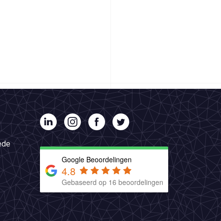
ede
Google Beoordelingen
4.8
Gebaseerd op 16 beoordelingen