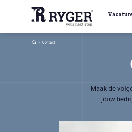
Vacatur
Contact
Maak de volgen
jouw bedri