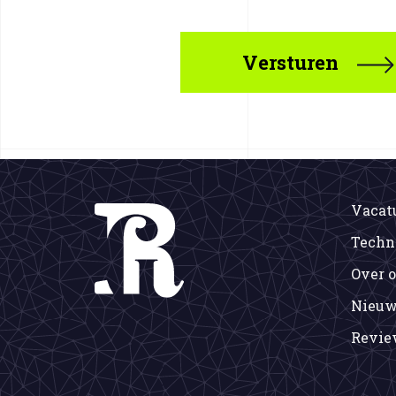
Vacat
Techn
Over 
Nieuw
Revie