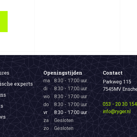
ures
Openingstijden
Contact
ma
8:30 - 17:00 uur
Parkweg 115
ische experts
di
8:30 - 17:00 uur
7545MV Ensch
ons
wo
8:30 - 17:00 uur
053 - 20 30 154
do
8:30 - 17:00 uur
s
info@ryger.nl
vr
8:30 - 17:00 uur
ws
za
Gesloten
zo
Gesloten