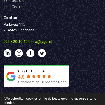
za
Gesloten
zo
Gesloten
Contact
Parkweg 115
7545MV Enschede
053 - 20 30 154
info@ryger.nl
Google Beoordelingen
4.8
Gebaseerd op 16 beoordelingen
© 2026 Ryger. All rights reserved
We gebruiken cookies om je de beste ervaring op onze site te
Privacyverklaring
bieden.