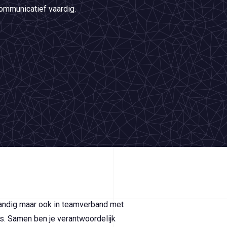
communicatief vaardig.
tandig maar ook in teamverband met
rs. Samen ben je verantwoordelijk