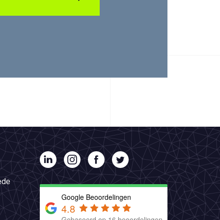
ede
Google Beoordelingen
4.8
Gebaseerd op 16 beoordelingen