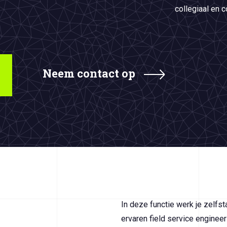
collegiaal en 
Neem contact op
In deze functie werk je zelfs
ervaren field service enginee