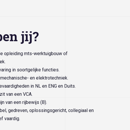
en jij?
e opleiding mts-werktuigbouw of
ek.
aring in soortgelijke functies.
t mechanische- en elektrotechniek.
vaardigheden in NL en ENG en Duits.
zit van een VCA.
ijn van een rijbewijs (B).
bel, gedreven, oplossingsgericht, collegiaal en
f vaardig.