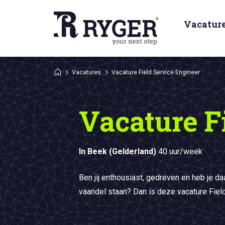
Vacatur
Vacatures
Vacature Field Service Engineer
Vacature F
In Beek (Gelderland)
40 uur/week
Ben jij enthousiast, gedreven en heb je da
vaandel staan? Dan is deze vacature Field