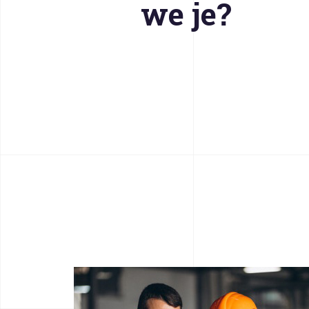
we je?