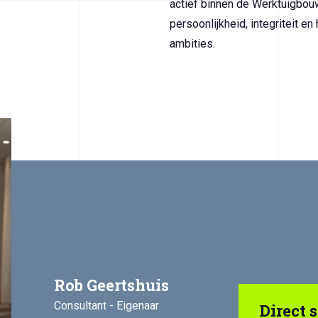
actief binnen de Werktuigbouw
persoonlijkheid, integriteit e
ambities.
Rob Geertshuis
Consultant - Eigenaar
Direct s