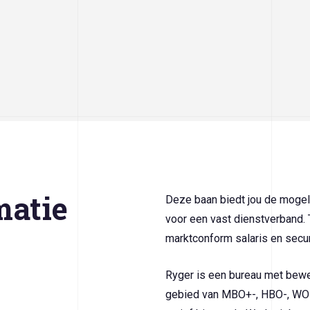
matie
Deze baan biedt jou de mogel
voor een vast dienstverband.
marktconform salaris en secu
Ryger is een bureau met bewe
gebied van MBO+-, HBO-, WO- n