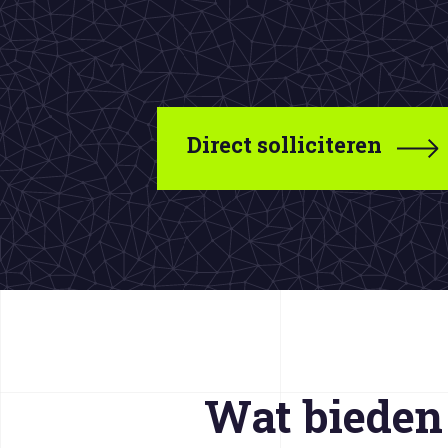
Direct solliciteren
Wat bieden