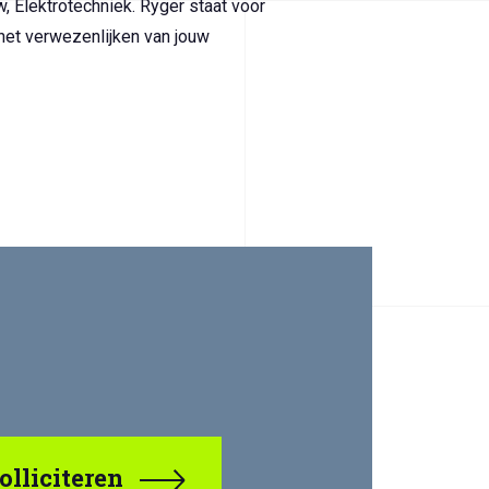
, Elektrotechniek. Ryger staat voor
n het verwezenlijken van jouw
olliciteren