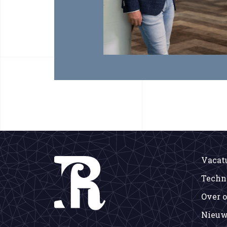
Vacat
Techn
Over 
Nieuw