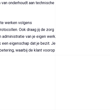
n van onderhoudt aan technische
t te werken volgens
otocollen. Ook draag jij de zorg
n administratie van je eigen werk.
 een eigenschap dat je bezit. Je
rbetering, waarbij de klant voorop