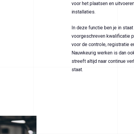
voor het plaatsen en uitvoere
installaties.
In deze functie ben je in staa
voorgeschreven kwalificatie pr
voor de controle, registratie e
Nauwkeurig werken is dan ook
streeft altijd naar continue ve
staat.