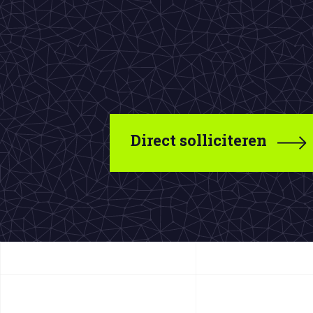
Direct solliciteren