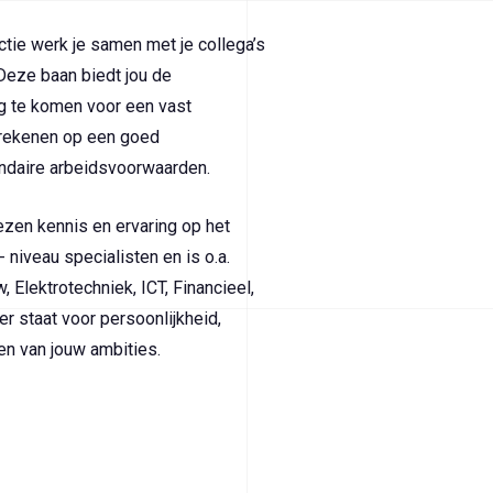
ctie werk je samen met je collega’s
Deze baan biedt jou de
g te komen voor een vast
 rekenen op een goed
ndaire arbeidsvoorwaarden.
zen kennis en ervaring op het
iveau specialisten en is o.a.
 Elektrotechniek, ICT, Financieel,
r staat voor persoonlijkheid,
ken van jouw ambities.