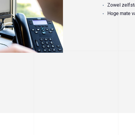
Zowel zelfst
Hoge mate van