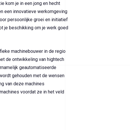
ie kom je in een jong en hecht
nen een innovatieve werkomgeving
oor persoonlijke groei en initiatief
tot je beschikking om je werk goed
ifieke machinebouwer in de regio
et de ontwikkeling van hightech
ornamelijk geautomatiseerde
g wordt gehouden met de wensen
ling van deze machines
machines voordat ze in het veld