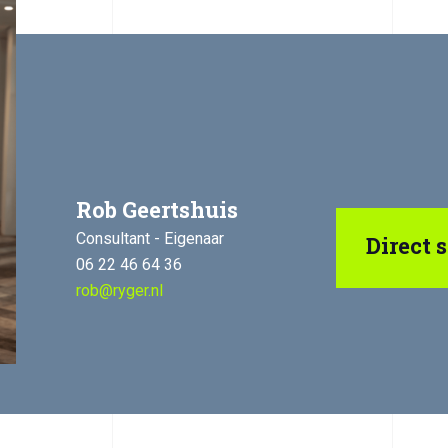
Rob Geertshuis
Consultant - Eigenaar
Direct s
06 22 46 64 36
rob@ryger.nl