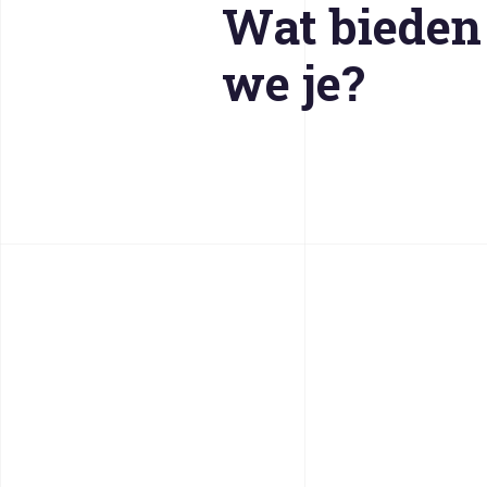
Wat bieden
we je?