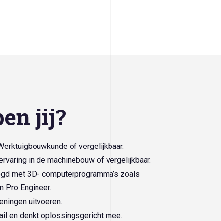
en jij?
rktuigbouwkunde of vergelijkbaar.
ervaring in de machinebouw of vergelijkbaar.
egd met 3D- computerprogramma’s zoals
n Pro Engineer.
eningen uitvoeren.
ail en denkt oplossingsgericht mee.