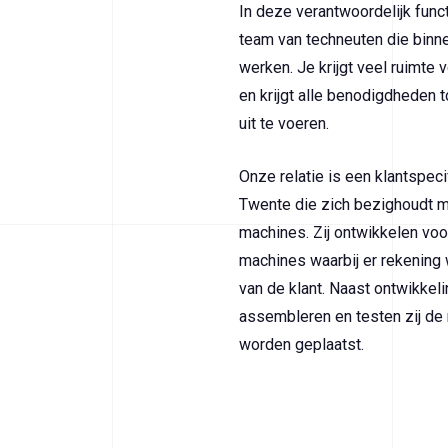
In deze verantwoordelijk funct
team van techneuten die bin
werken. Je krijgt veel ruimte v
en krijgt alle benodigdheden 
uit te voeren.
Onze relatie is een klantspec
Twente die zich bezighoudt m
machines. Zij ontwikkelen vo
machines waarbij er rekenin
van de klant. Naast ontwikke
assembleren en testen zij de 
worden geplaatst.