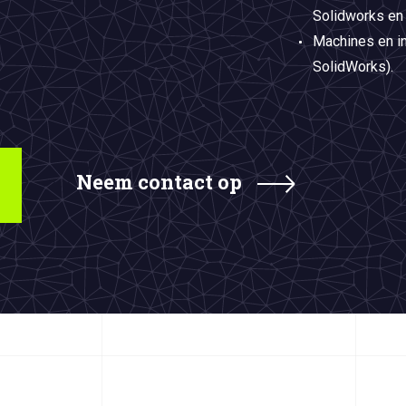
Solidworks en 
Machines en in
SolidWorks).
Neem contact op