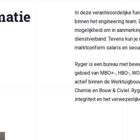
matie
In deze verantwoordelijke fun
binnen het engineering team. 
mogelijkheid om in aanmerkin
dienstverband. Tevens kun je
marktconform salaris en secu
Ryger is een bureau met bewe
gebied van MBO+-, HBO-, WO- n
actief binnen de Werktuigbouw,
Chemie en Bouw & Civiel. Ryge
integriteit en het verwezenlij