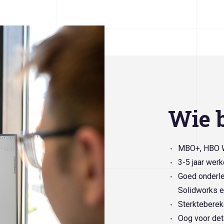
Wie b
MBO+, HBO We
3-5 jaar werk
Goed onderl
Solidworks e
Sterkteberek
Oog voor det