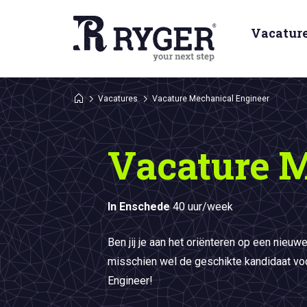
Vacatur
Vacatures
Vacature Mechanical Engineer
Vacature M
In Enschede
40 uur/week
Ben jij je aan het oriënteren op een nieuw
misschien wel de geschikte kandidaat vo
Engineer!