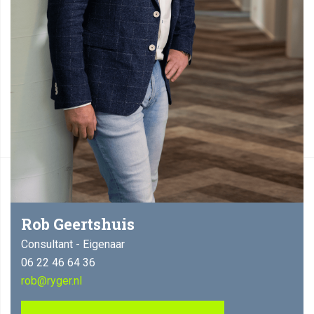
Rob Geertshuis
Consultant - Eigenaar
06 22 46 64 36
rob@ryger.nl