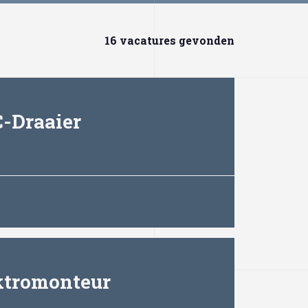
16 vacatures gevonden
-Draaier
ktromonteur