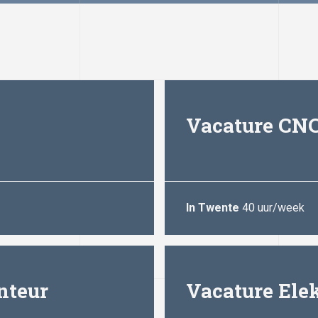
Vacature CNC
In Twente
40 uur/week
nteur
Vacature Ele