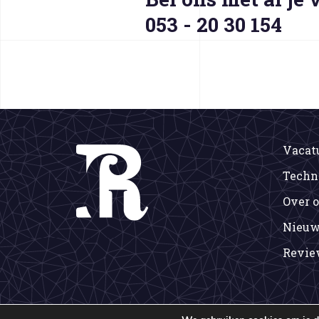
053 - 20 30 154
Vacat
Techn
Over 
Nieuw
Revie
© 2026 Ryger. All rights reserved